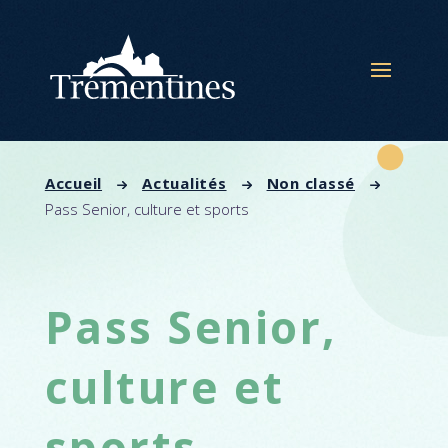
Panneau de gestion des cookies
Accueil
Actualités
Non classé
Pass Senior, culture et sports
Pass Senior,
culture et
sports