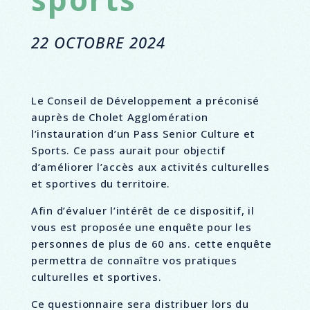
22 OCTOBRE 2024
Le Conseil de Développement a préconisé
auprès de Cholet Agglomération
l’instauration d’un Pass Senior Culture et
Sports. Ce pass aurait pour objectif
d’améliorer l’accès aux activités culturelles
et sportives du territoire.
Afin d’évaluer l’intérêt de ce dispositif, il
vous est proposée une enquête pour les
personnes de plus de 60 ans. cette enquête
permettra de connaître vos pratiques
culturelles et sportives.
Ce questionnaire sera distribuer lors du