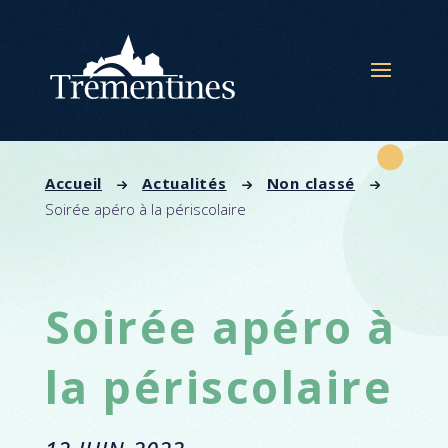
Panneau de gestion des cookies
Accueil
Actualités
Non classé
Soirée apéro à la périscolaire
Soirée apéro à
la périscolaire