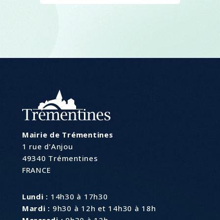
Mairie de Trémentines
1 rue d’Anjou
49340 Trémentines
FRANCE
Lundi :
14h30 à 17h30
Mardi :
9h30 à 12h et 14h30 à 18h
Mercredi :
9h30 à 12h