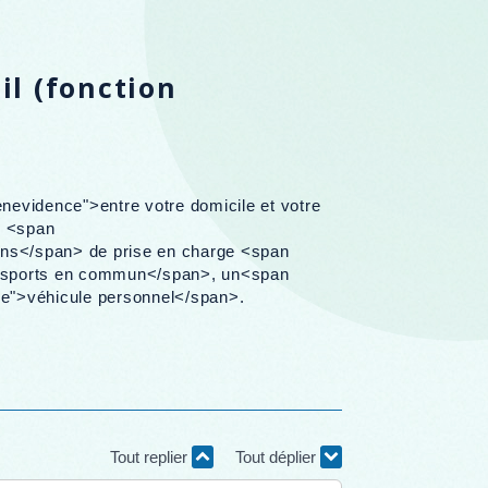
il (fonction
nevidence">entre votre domicile et votre
e <span
ns</span> de prise en charge <span
ansports en commun</span>, un<span
ce">véhicule personnel</span>.
Tout replier
Tout déplier