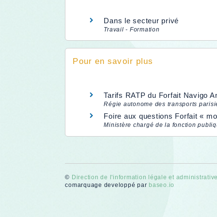
Dans le secteur privé
Travail - Formation
Pour en savoir plus
Tarifs RATP du Forfait Navigo A
Régie autonome des transports paris
Foire aux questions Forfait « mo
Ministère chargé de la fonction publi
©
Direction de l'information légale et administrativ
comarquage developpé par
baseo.io