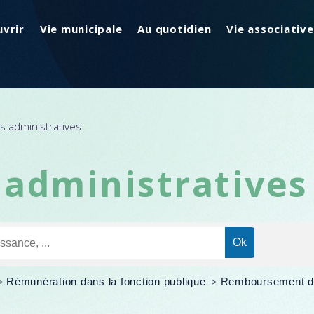
vrir
Vie municipale
Au quotidien
Vie associative
 administratives
administratives
>
Rémunération dans la fonction publique
>
Remboursement des