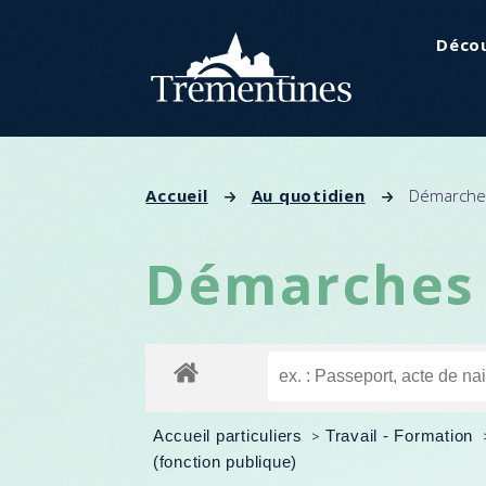
Panneau de gestion des cookies
Décou
Accueil
Au quotidien
Démarches
Démarches 
Accueil particuliers
>
Travail - Formation
(fonction publique)