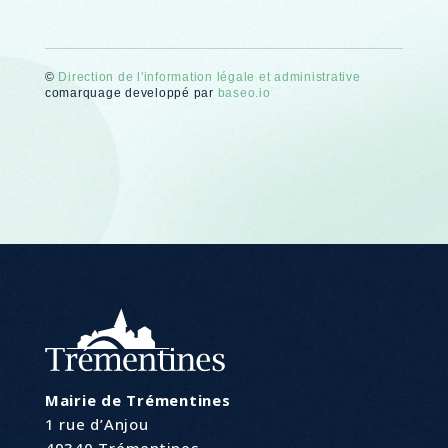
©
Direction de l'information légale et administrative
comarquage developpé par
baseo.io
Mairie de Trémentines
1 rue d’Anjou
49340 Trémentines