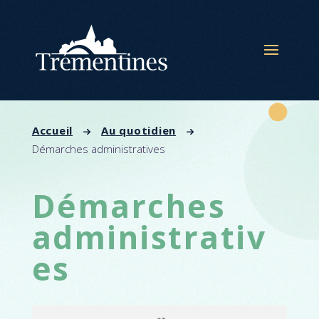
Panneau de gestion des cookies
Accueil
Au quotidien
Démarches administratives
Démarches
administrativ
es