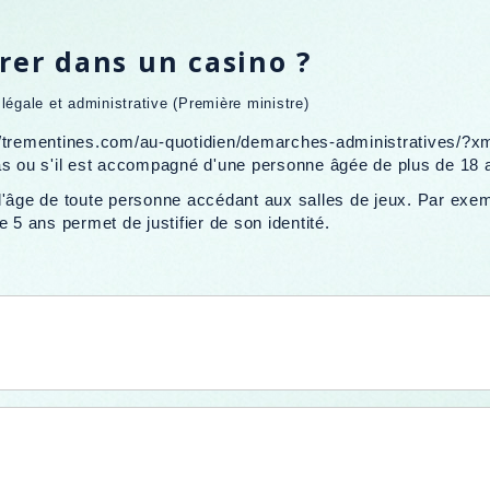
rer dans un casino ?
n légale et administrative (Première ministre)
://trementines.com/au-quotidien/demarches-administratives/?
as ou s'il est accompagné d'une personne âgée de plus de 18 
'âge de toute personne accédant aux salles de jeux. Par exempl
 5 ans permet de justifier de son identité.