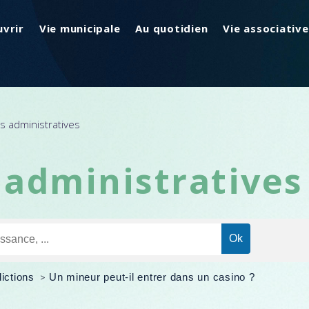
vrir
Vie municipale
Au quotidien
Vie associative
 administratives
administratives
ictions
>
Un mineur peut-il entrer dans un casino ?