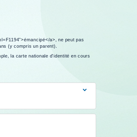
xml=F1194">émancipé</a>, ne peut pas
ans (y compris un parent).
e, la carte nationale d'identité en cours