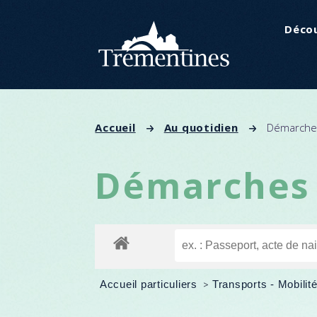
Panneau de gestion des cookies
Décou
Accueil
Au quotidien
Démarches
Démarches 
Accueil particuliers
>
Transports - Mobilit