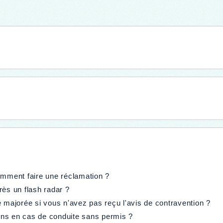
omment faire une réclamation ?
rès un flash radar ?
ajorée si vous n'avez pas reçu l'avis de contravention ?
ions en cas de conduite sans permis ?