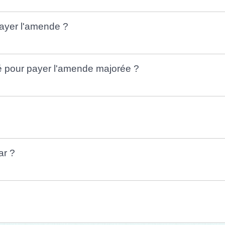
payer l'amende ?
té pour payer l'amende majorée ?
ar ?