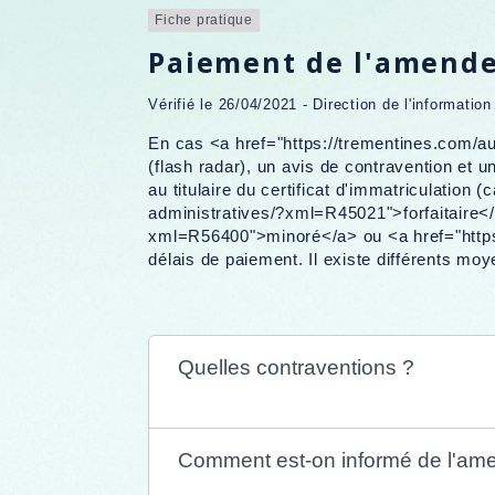
Fiche pratique
Paiement de l'amende 
Vérifié le 26/04/2021 - Direction de l'informatio
En cas <a href="https://trementines.com/a
(flash radar), un avis de contravention et
au titulaire du certificat d'immatriculatio
administratives/?xml=R45021">forfaitaire</
xml=R56400">minoré</a> ou <a href="https
délais de paiement. Il existe différents moy
Quelles contraventions ?
Comment est-on informé de l'am