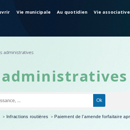
vrir
Vie municipale
Au quotidien
Vie associative
 administratives
administratives
é
>
Infractions routières
>
Paiement de l'amende forfaitaire ap