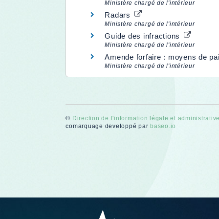
Ministère chargé de l'intérieur
Radars
Ministère chargé de l'intérieur
Guide des infractions
Ministère chargé de l'intérieur
Amende forfaire : moyens de p
Ministère chargé de l'intérieur
©
Direction de l'information légale et administrativ
comarquage developpé par
baseo.io