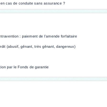
e en cas de conduite sans assurance ?
ntravention : paiement de l'amende forfaitaire
dit (abusif, gênant, très gênant, dangereux)
tion par le Fonds de garantie