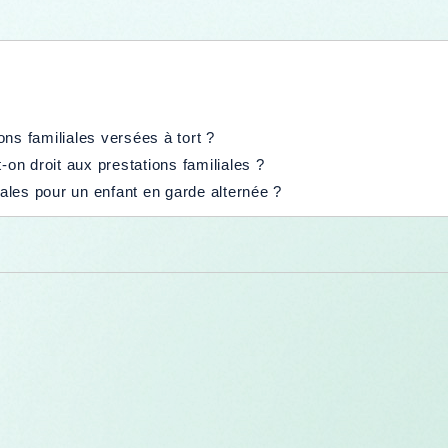
ns familiales versées à tort ?
-on droit aux prestations familiales ?
iales pour un enfant en garde alternée ?
e