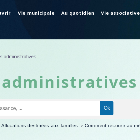
vrir
Vie municipale
Au quotidien
Vie associative
 administratives
administratives
>
Allocations destinées aux familles
>
Comment recourir au méd