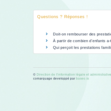
Questions ? Réponses !
Doit-on rembourser des prestatio
À partir de combien d'enfants a-t
Qui perçoit les prestations famil
©
Direction de l'information légale et administrativ
comarquage developpé par
baseo.io