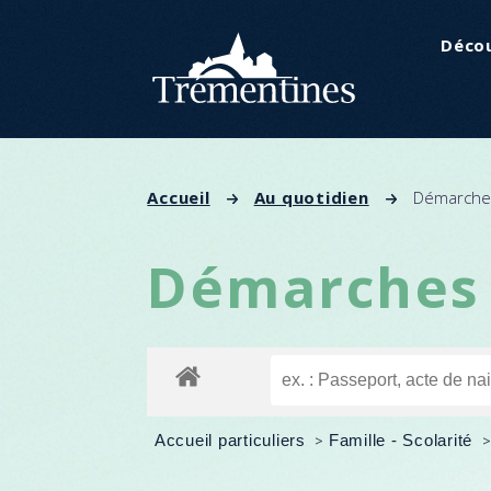
Panneau de gestion des cookies
Décou
Accueil
Au quotidien
Démarches
Démarches 
Accueil particuliers
>
Famille - Scolarité