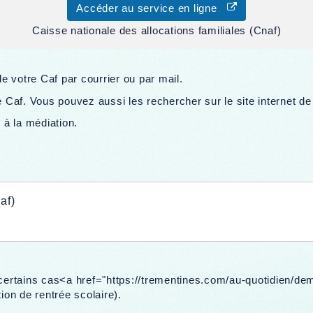
Accéder au service en ligne
Caisse nationale des allocations familiales (Cnaf)
 votre Caf par courrier ou par mail.
Caf. Vous pouvez aussi les rechercher sur le site internet de
à la médiation.
af)
 certains cas<a href="https://trementines.com/au-quotidien/
ion de rentrée scolaire).