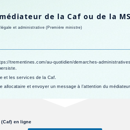
médiateur de la Caf ou de la M
n légale et administrative (Première ministre)
https://trementines.com/au-quotidien/demarches-administrativ
persiste.
re et les services de la Caf.
allocataire et envoyer un message à l'attention du médiateur
 (Caf) en ligne