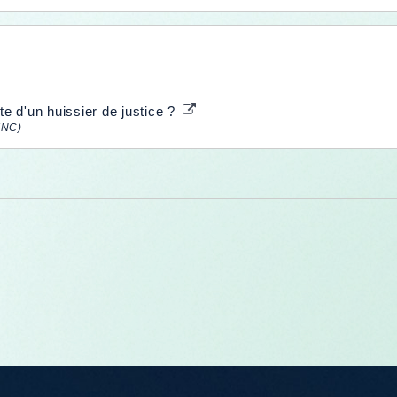
te d'un huissier de justice ?
(INC)
e