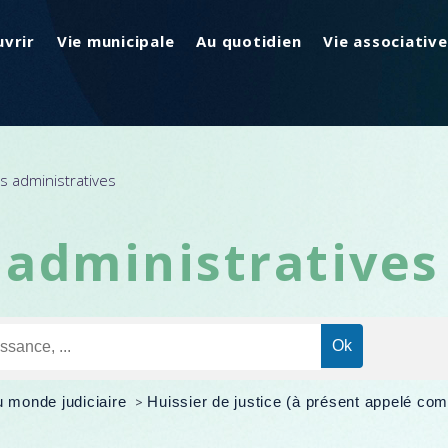
vrir
Vie municipale
Au quotidien
Vie associative
 administratives
administratives
u monde judiciaire
>
Huissier de justice (à présent appelé com