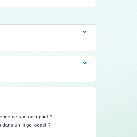
bsence de son occupant ?
dans un litige locatif ?