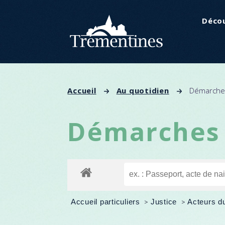
Panneau de gestion des cookies
Décou
Accueil
Au quotidien
Démarches
Démarches 
Accueil particuliers
>
Justice
>
Acteurs d