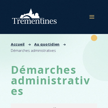
Panneau de gestion des cookies
Accueil
Au quotidien
Démarches administratives
Démarches
administrativ
es