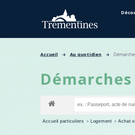
Panneau de gestion des cookies
Décou
Accueil
Au quotidien
Démarches
Démarches 
Accueil particuliers
>
Logement
>
Achat o