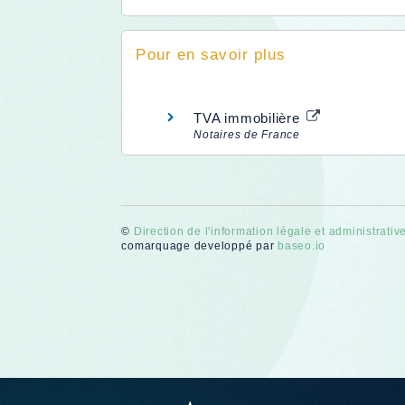
Pour en savoir plus
TVA immobilière
Notaires de France
©
Direction de l'information légale et administrativ
comarquage developpé par
baseo.io