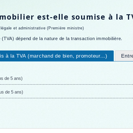
mobilier est-elle soumise à la T
n légale et administrative (Première ministre)
e (TVA) dépend de la nature de la transaction immobilière.
s à la TVA (marchand de bien, promoteur...)
Entre
ns de 5 ans)
us de 5 ans)