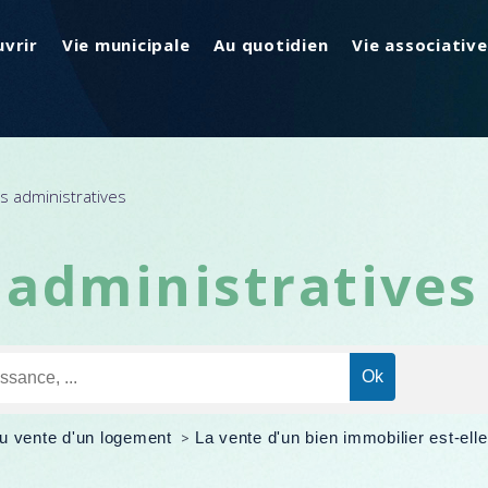
vrir
Vie municipale
Au quotidien
Vie associative
 administratives
administratives
u vente d'un logement
>
La vente d'un bien immobilier est-ell