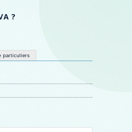
VA ?
 particuliers