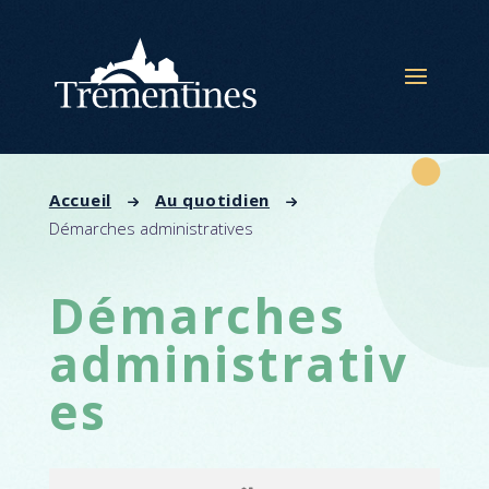
Panneau de gestion des cookies
Accueil
Au quotidien
Démarches administratives
Démarches
administrativ
es