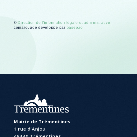
©
Direction de l'information légale et administrative
comarquage developpé par
baseo.io
Mairie de Trémentines
1 rue d’Anjou
49340 Trémentines