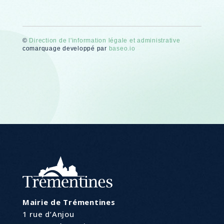
©
Direction de l'information légale et administrative
comarquage developpé par
baseo.io
Mairie de Trémentines
1 rue d’Anjou