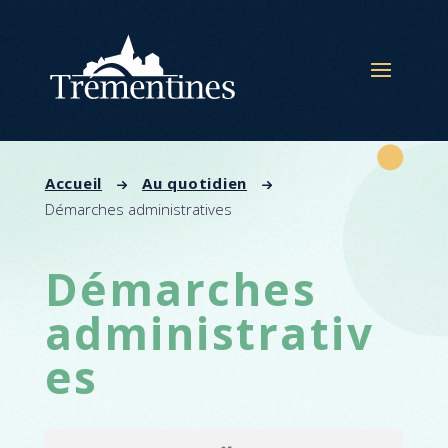
Panneau de gestion des cookies
Accueil
Au quotidien
Démarches administratives
Démarches
administrativ
es