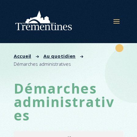
Panneau de gestion des cookies
Accueil
Au quotidien
Démarches administratives
Démarches
administrativ
es