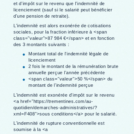
et d'impôt sur le revenu que l'indemnité de
licenciement (sauf si le salarié peut bénéficier
d'une pension de retraite).
L'indemnité est alors exonérée de cotisations
sociales, pour la fraction inférieure à <span
class="valeur">87 984 €</span> et en fonction
des 3 montants suivants :
Montant total de l'indemnité légale de
licenciement
2 fois le montant de la rémunération brute
annuelle perçue l'année précédente
<span class="valeur">50 %</span> du
montant de l'indemnité perçue
L'indemnité est exonérée d'impôt sur le revenu
<a href="https://trementines.com/au-
quotidien/demarches-administratives/?
xml=F408">sous conditions</a> pour le salarié.
L'indemnité de rupture conventionnelle est
soumise à la <a