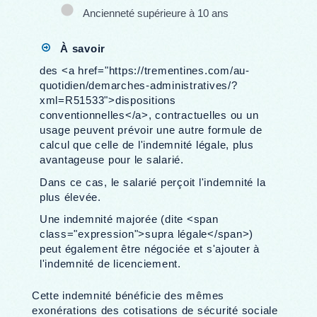
Ancienneté supérieure à 10 ans
À savoir
des <a href="https://trementines.com/au-
quotidien/demarches-administratives/?
xml=R51533">dispositions
conventionnelles</a>, contractuelles ou un
usage peuvent prévoir une autre formule de
calcul que celle de l'indemnité légale, plus
avantageuse pour le salarié.
Dans ce cas, le salarié perçoit l'indemnité la
plus élevée.
Une indemnité majorée (dite <span
class="expression">supra légale</span>)
peut également être négociée et s'ajouter à
l'indemnité de licenciement.
Cette indemnité bénéficie des mêmes
exonérations des cotisations de sécurité sociale