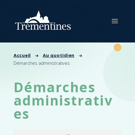
Panneau de gestion des cookies
Accueil
Au quotidien
Démarches administratives
Démarches
administrativ
es