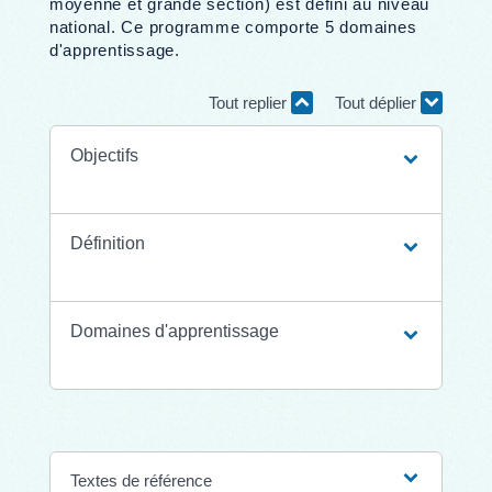
moyenne et grande section) est défini au niveau
national. Ce programme comporte 5 domaines
d'apprentissage.
Tout replier
Tout déplier
Objectifs
Définition
Domaines d'apprentissage
Textes de référence