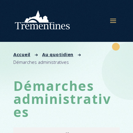
Panneau de gestion des cookies
Accueil
Au quotidien
Démarches administratives
Démarches
administrativ
es