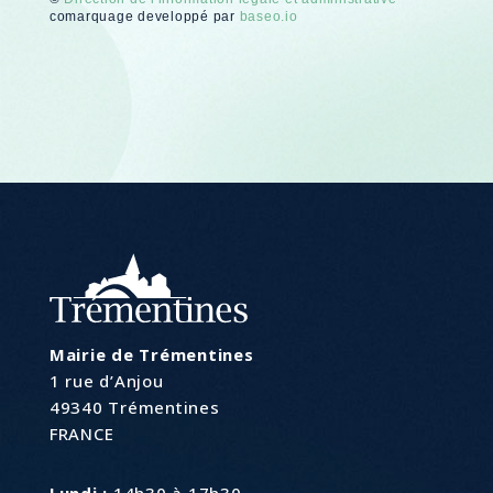
comarquage developpé par
baseo.io
Mairie de Trémentines
1 rue d’Anjou
49340 Trémentines
FRANCE