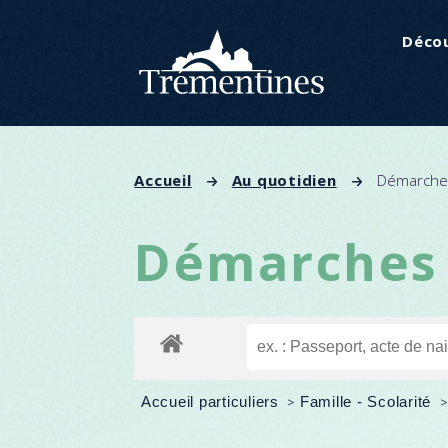
Panneau de gestion des cookies
Décou
Accueil
Au quotidien
Démarches
Démarches 
Accueil particuliers
>
Famille - Scolarité