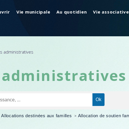
vrir
Vie municipale
Au quotidien
Vie associative
 administratives
administratives
>
Allocations destinées aux familles
>
Allocation de soutien fami