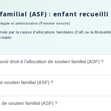
familial (ASF) : enfant recueilli
n légale et administrative (Première ministre)
ersée par la caisse d'allocations familiales (Caf) ou la Mutuali
 couple.
oir droit à l'allocation de soutien familial (ASF) ?
 soutien familial (ASF) ?
n de soutien familial (ASF) ?