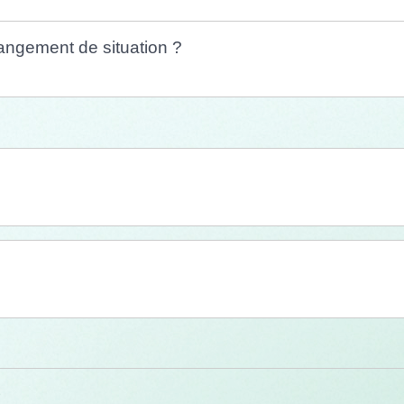
ngement de situation ?
e