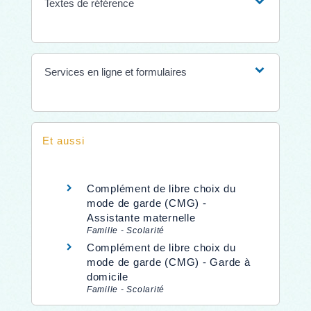
Textes de référence
Services en ligne et formulaires
Et aussi
Complément de libre choix du
mode de garde (CMG) -
Assistante maternelle
Famille - Scolarité
Complément de libre choix du
mode de garde (CMG) - Garde à
domicile
Famille - Scolarité