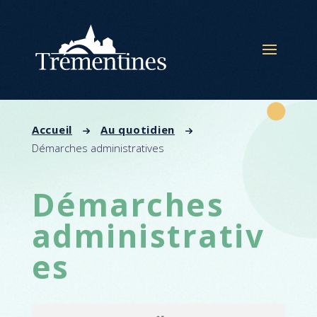
Panneau de gestion des cookies
Accueil
Au quotidien
Démarches administratives
Démarches
administrativ
es