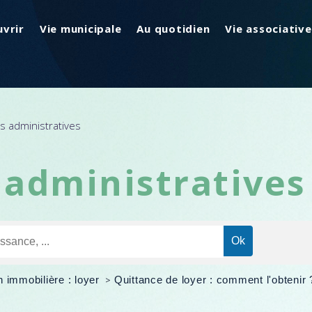
vrir
Vie municipale
Au quotidien
Vie associative
 administratives
administratives
n immobilière : loyer
>
Quittance de loyer : comment l'obtenir 