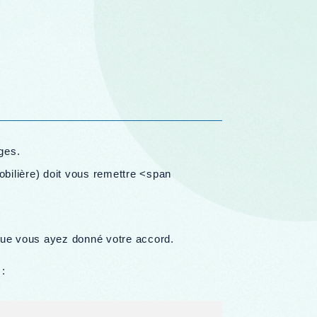
ges.
obilière) doit vous remettre <span
n que vous ayez donné votre accord.
 :