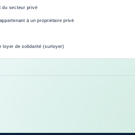
t du secteur privé
ppartenant à un propriétaire privé
loyer de solidarité (surloyer)
e