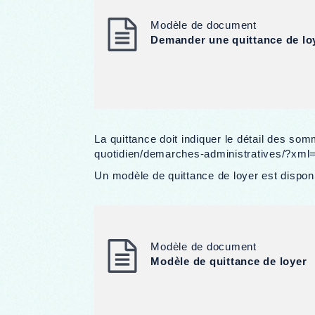
Modèle de document
Demander une quittance de loye
La quittance doit indiquer le détail des so
quotidien/demarches-administratives/?xm
Un modèle de quittance de loyer est disponi
Modèle de document
Modèle de quittance de loyer