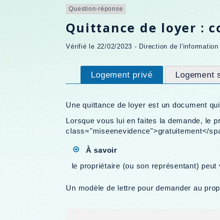
Question-réponse
Quittance de loyer : 
Vérifié le 22/02/2023 - Direction de l'informatio
Logement privé
Logement s
Une quittance de loyer est un document qui
Lorsque vous lui en faites la demande, le 
class="miseenevidence">gratuitement</span
À savoir
le propriétaire (ou son représentant) peut
Un modèle de lettre pour demander au propri