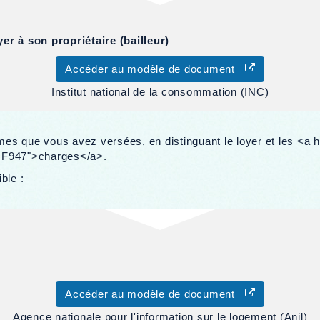
r à son propriétaire (bailleur)
Accéder au modèle de document
Institut national de la consommation (INC)
mmes que vous avez versées, en distinguant le loyer et les <a 
l=F947">charges</a>.
ble :
Accéder au modèle de document
Agence nationale pour l'information sur le logement (Anil)