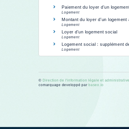
Paiement du loyer d'un logemen
Logement
Montant du loyer d'un logement a
Logement
Loyer d'un logement social
Logement
Logement social : supplément de 
Logement
©
Direction de l'information légale et administrativ
comarquage developpé par
baseo.io