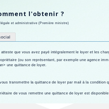
comment l'obtenir ?
n légale et administrative (Première ministre)
ocial
 atteste que vous avez payé intégralement le loyer et les char
propriétaire (ou son représentant, par exemple une agence imm
> une quittance de loyer.
 vous transmettre la quittance de loyer par mail à la conditio
étaire de vous remettre une quittance de loyer est disponible