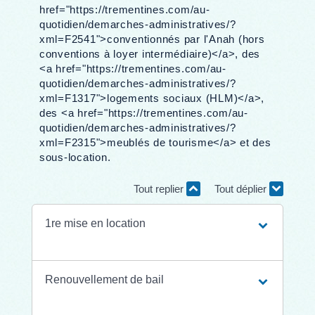
href="https://trementines.com/au-
quotidien/demarches-administratives/?
xml=F2541">conventionnés par l'Anah (hors
conventions à loyer intermédiaire)</a>, des
<a href="https://trementines.com/au-
quotidien/demarches-administratives/?
xml=F1317">logements sociaux (HLM)</a>,
des <a href="https://trementines.com/au-
quotidien/demarches-administratives/?
xml=F2315">meublés de tourisme</a> et des
sous-location.
Tout replier
Tout déplier
1re mise en location
Renouvellement de bail