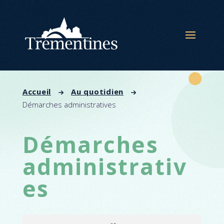
Panneau de gestion des cookies
Accueil
Au quotidien
Démarches administratives
Démarches
administrativ
es