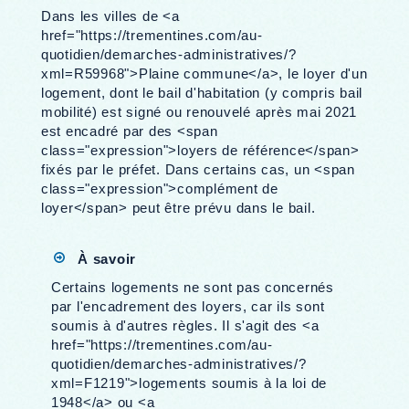
Dans les villes de <a
href="https://trementines.com/au-
quotidien/demarches-administratives/?
xml=R59968">Plaine commune</a>, le loyer d'un
logement, dont le bail d'habitation (y compris bail
mobilité) est signé ou renouvelé après mai 2021
est encadré par des <span
class="expression">loyers de référence</span>
fixés par le préfet. Dans certains cas, un <span
class="expression">complément de
loyer</span> peut être prévu dans le bail.
À savoir
Certains logements ne sont pas concernés
par l'encadrement des loyers, car ils sont
soumis à d'autres règles. Il s'agit des <a
href="https://trementines.com/au-
quotidien/demarches-administratives/?
xml=F1219">logements soumis à la loi de
1948</a> ou <a