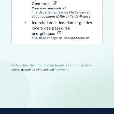
Commune
Direction régionale et
interdépartementale de l'hébergement
et du logement (DRIHL) Ile-de-France
Interdiction de location et gel des
loyers des passoires
énergétiques
Ministère chargé de l'environnement
©
Direction de l'information légale et administrative
comarquage developpé par
baseo.io