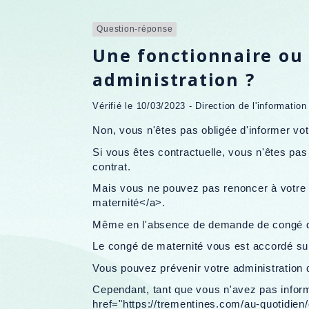
Question-réponse
Une fonctionnaire ou 
administration ?
Vérifié le 10/03/2023 - Direction de l'informatio
Non, vous n'êtes pas obligée d'informer vo
Si vous êtes contractuelle, vous n'êtes pa
contrat.
Mais vous ne pouvez pas renoncer à votre
maternité</a>.
Même en l'absence de demande de congé de
Le congé de maternité vous est accordé sur 
Vous pouvez prévenir votre administration
Cependant, tant que vous n'avez pas informé
href="https://trementines.com/au-quotidie