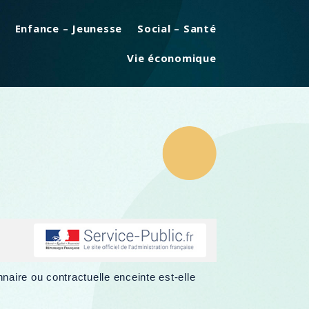
Enfance – Jeunesse
Social – Santé
Vie économique
naire ou contractuelle enceinte est-elle