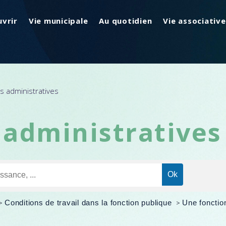
vrir
Vie municipale
Au quotidien
Vie associative
 administratives
administratives
>
Conditions de travail dans la fonction publique
>
Une fonction