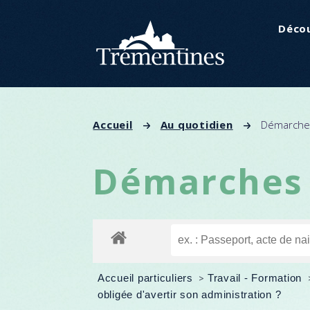
Panneau de gestion des cookies
Décou
Accueil
Au quotidien
Démarches
Démarches 
Accueil particuliers
>
Travail - Formation
obligée d'avertir son administration ?