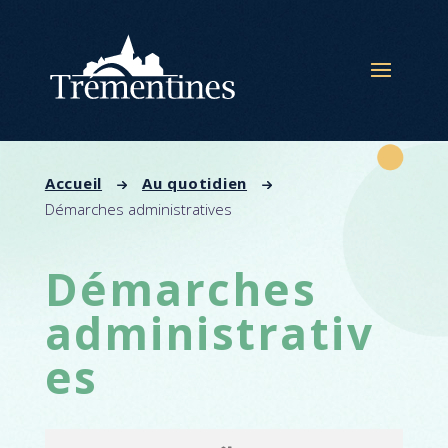
Panneau de gestion des cookies
Accueil
Au quotidien
Démarches administratives
Démarches
administrativ
es