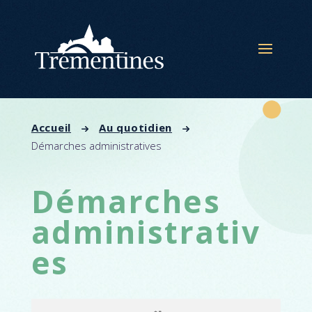
Panneau de gestion des cookies
Accueil
Au quotidien
Démarches administratives
Démarches
administrativ
es