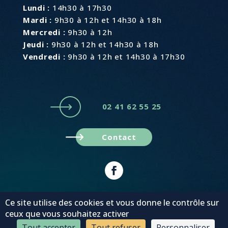
Lundi :
14h30 à 17h30
Mardi :
9h30 à 12h et 14h30 à 18h
Mercredi :
9h30 à 12h
Jeudi :
9h30 à 12h et 14h30 à 18h
Vendredi :
9h30 à 12h et 14h30 à 17h30
02 41 62 55 25
Contact
Plan du site
Mentions légales
Ce site utilise des cookies et vous donne le contrôle sur
© MonaGraphic 2022
ceux que vous souhaitez activer
Tout accepter
Tout refuser
Personnaliser