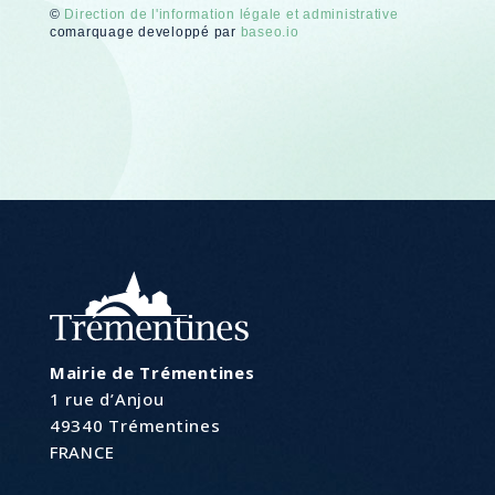
©
Direction de l'information légale et administrative
comarquage developpé par
baseo.io
Mairie de Trémentines
1 rue d’Anjou
49340 Trémentines
FRANCE