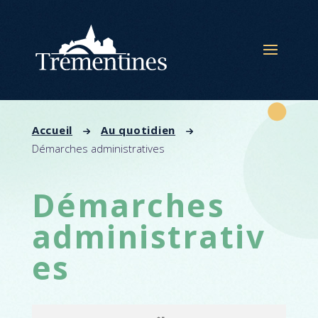
Panneau de gestion des cookies
Accueil
Au quotidien
Démarches administratives
Démarches
administrativ
es