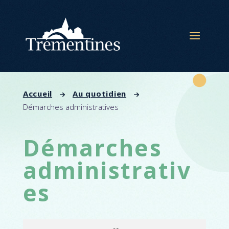
Panneau de gestion des cookies
Accueil
Au quotidien
Démarches administratives
Démarches
administrativ
es