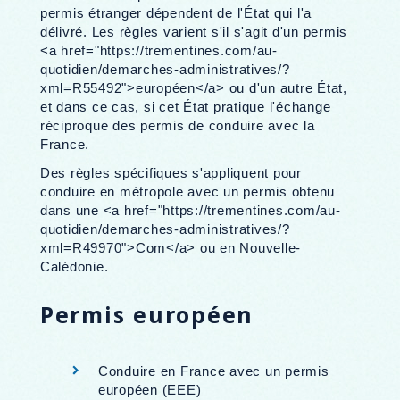
permis étranger dépendent de l'État qui l'a
délivré. Les règles varient s'il s'agit d'un permis
<a href="https://trementines.com/au-
quotidien/demarches-administratives/?
xml=R55492">européen</a> ou d'un autre État,
et dans ce cas, si cet État pratique l'échange
réciproque des permis de conduire avec la
France.
Des règles spécifiques s'appliquent pour
conduire en métropole avec un permis obtenu
dans une <a href="https://trementines.com/au-
quotidien/demarches-administratives/?
xml=R49970">Com</a> ou en Nouvelle-
Calédonie.
Permis européen
Conduire en France avec un permis
européen (EEE)