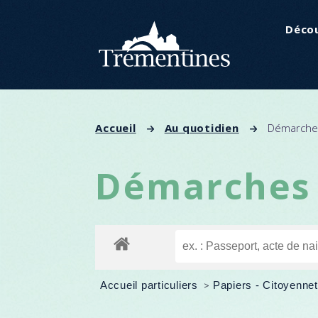
Panneau de gestion des cookies
Décou
Accueil
Au quotidien
Démarches
Démarches 
Accueil particuliers
>
Papiers - Citoyennet