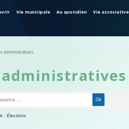
vrir
Vie municipale
Au quotidien
Vie associative
 administratives
administratives
é - Élections