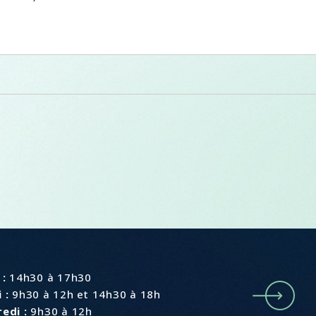
e
 :
14h30 à 17h30
 :
9h30 à 12h et 14h30 à 18h
edi :
9h30 à 12h