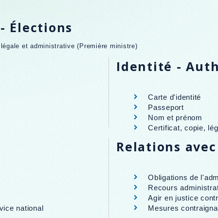
- Élections
n légale et administrative (Première ministre)
Identité - Aut
Carte d'identité
Passeport
Nom et prénom
Certificat, copie, l
Relations avec
Obligations de l'adm
Recours administrati
s
Agir en justice contr
ice national
Mesures contraignan