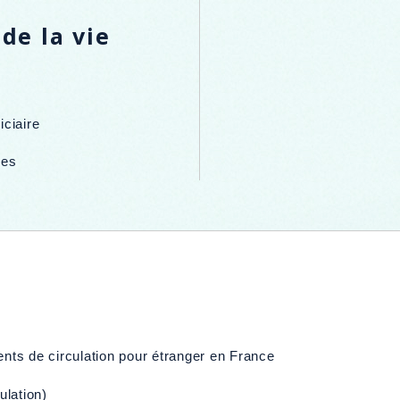
 de la vie
iciaire
les
ents de circulation pour étranger en France
ulation)