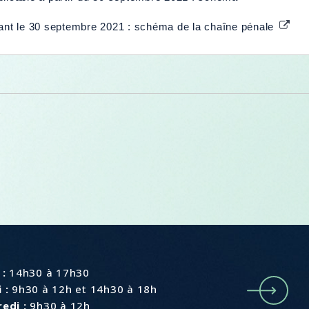
vant le 30 septembre 2021 : schéma de la chaîne pénale
e
 :
14h30 à 17h30
 :
9h30 à 12h et 14h30 à 18h
edi :
9h30 à 12h