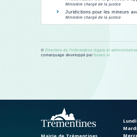
Ministère chargé de la justice
Juridictions pour les mineurs a
Ministère chargé de la justice
©
Direction de l'information légale et administrativ
comarquage developpé par
baseo.io
Lundi
Mardi
Mercr
Mairie de Trémentines