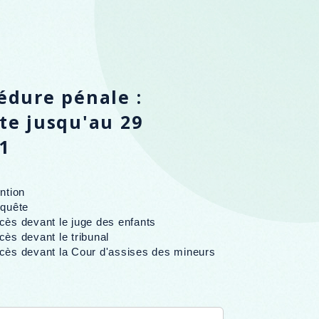
édure pénale :
te jusqu'au 29
1
ntion
nquête
ès devant le juge des enfants
ès devant le tribunal
cès devant la Cour d'assises des mineurs