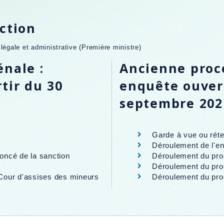
ction
n légale et administrative (Première ministre)
nale :
Ancienne proc
tir du 30
enquête ouver
septembre 202
Garde à vue ou réte
Déroulement de l'e
noncé de la sanction
Déroulement du proc
Déroulement du proc
Cour d'assises des mineurs
Déroulement du pro