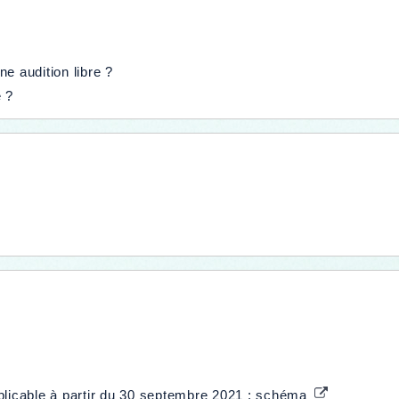
une audition libre ?
é ?
plicable à partir du 30 septembre 2021 : schéma