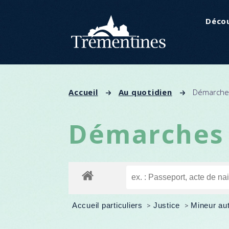
Panneau de gestion des cookies
Décou
Accueil
Au quotidien
Démarches
Démarches 
Accueil particuliers
>
Justice
>
Mineur aut