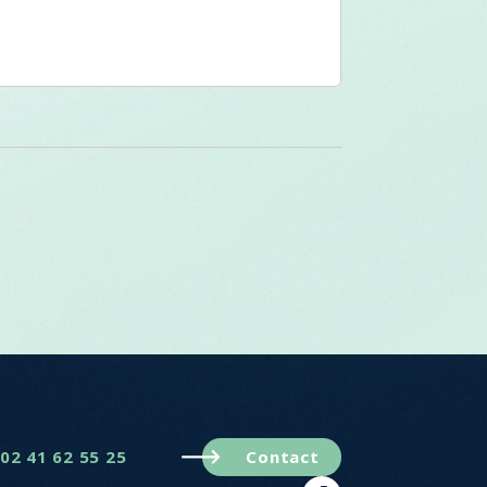
02 41 62 55 25
Contact