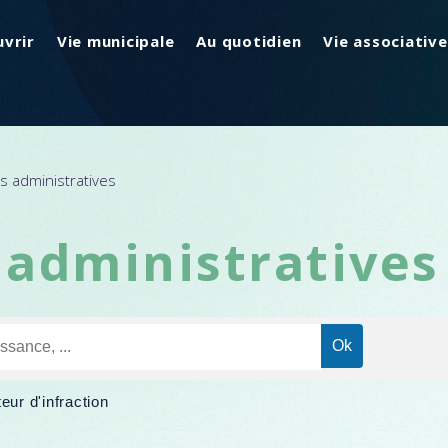
vrir
Vie municipale
Au quotidien
Vie associative
 administratives
administratives
eur d'infraction