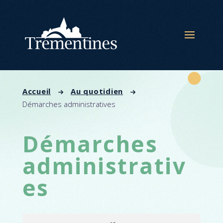
Panneau de gestion des cookies
Accueil
Au quotidien
Démarches administratives
Démarches
administrativ
es