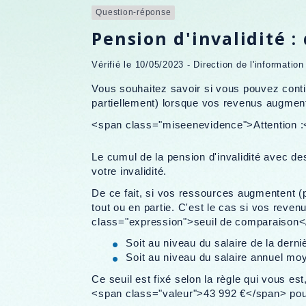
Question-réponse
Pension d'invalidité 
Vérifié le 10/05/2023 - Direction de l'informatio
Vous souhaitez savoir si vous pouvez contin
partiellement) lorsque vos revenus augment
<span class="miseenevidence">Attention :</
Le cumul de la pension d'invalidité avec de
votre invalidité.
De ce fait, si vos ressources augmentent (p
tout ou en partie. C'est le cas si vos reven
class="expression">seuil de comparaison</s
Soit au niveau du salaire de la derni
Soit au niveau du salaire annuel moy
Ce seuil est fixé selon la règle qui vous est
<span class="valeur">43 992 €</span> pou