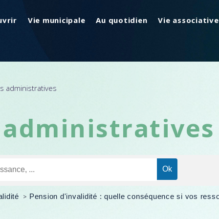
vrir
Vie municipale
Au quotidien
Vie associative
 administratives
administratives
alidité
>
Pension d'invalidité : quelle conséquence si vos res