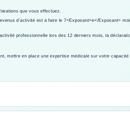
larations que vous effectuez.
revenus d'activité est à faire le 7<Exposant>e</Exposant> mois c
tivité professionnelle lors des 12 derniers mois, la déclaratio
 mettre en place une expertise médicale sur votre capacité de