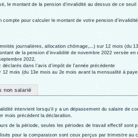
, le montant de la pension d'invalidité au dessus de ce seuil 
n compte pour calculer le montant de votre pension d'invalid
mnités journalières, allocation chômage,...) sur 12 mois (du 1
montant de la pension d'invalidité de novembre 2022 versée en
septembre 2022.
déclarés dans l'avis d'impôt de l'année précédente
ur 12 mois (du 13e mois au 2e mois avant la mensualité à paye
s non salarié
alidité intervient lorsqu'il y a un dépassement du salaire de c
 mois précédent la déclaration.
urs de la période, seules les périodes de travail effectif sont
ilisés pour la comparaison sont ceux perçus par trimestre au 