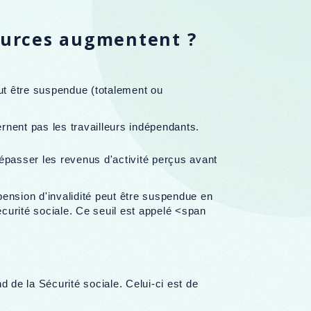
sources augmentent ?
eut être suspendue (totalement ou
nent pas les travailleurs indépendants.
dépasser les revenus d'activité perçus avant
pension d'invalidité peut être suspendue en
sécurité sociale. Ce seuil est appelé <span
nd de la Sécurité sociale. Celui-ci est de