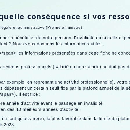
: quelle conséquence si vos res
n légale et administrative (Première ministre)
uer à bénéficier de votre pension d'invalidité ou si celle-ci p
ent ? Nous vous donnons les informations utiles.
span> les informations présentées dans cette fiche ne concer
s revenus professionnels (salarié ou non salarié) ne doit pas 
ar exemple, en reprenant une activité professionnelle), votre 
us dépassent un certain seuil fixé par le plafond annuel de la 
pan>). Il est fixé :
ère année d'activité avant le passage en invalidité
en des 10 meilleurs années d'activité.
, en tant qu'assuré(e), la plus favorable dans la limite du plafo
r 2023.