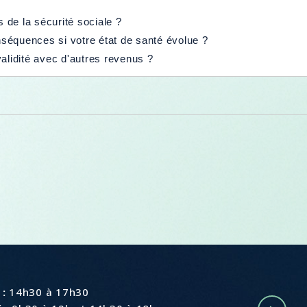
s de la sécurité sociale ?
onséquences si votre état de santé évolue ?
alidité avec d'autres revenus ?
e
 :
14h30 à 17h30