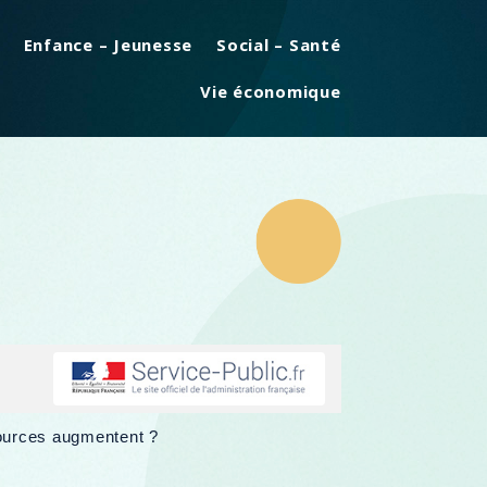
Enfance – Jeunesse
Social – Santé
Vie économique
sources augmentent ?