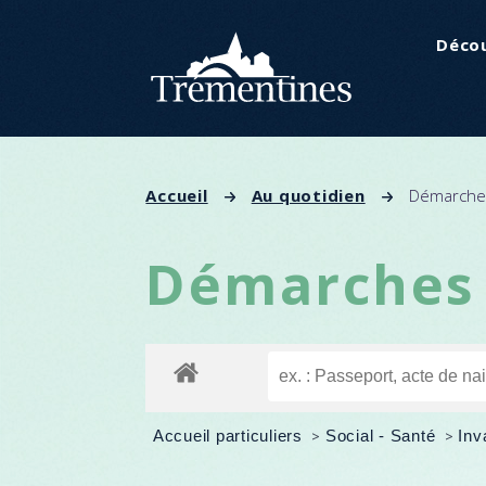
Décou
Accueil
Au quotidien
Démarches
Démarches 
Accueil particuliers
>
Social - Santé
>
Inv