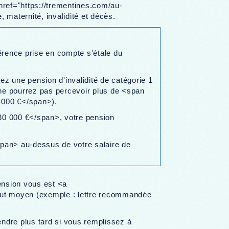
href="https://trementines.com/au-
maternité, invalidité et décès.
érence prise en compte s'étale du
ez une pension d'invalidité de catégorie 1
e pourrez pas percevoir plus de <span
 000 €</span>).
>30 000 €</span>, votre pension
span> au-dessus de votre salaire de
ension vous est <a
out moyen (exemple : lettre recommandée
endre plus tard si vous remplissez à