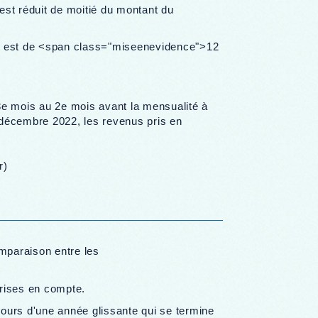
est réduit de moitié du montant du
ité est de <span class="miseenevidence">12
3e mois au 2e mois avant la mensualité à
 décembre 2022, les revenus pris en
r)
omparaison entre les
 prises en compte.
cours d'une année glissante qui se termine