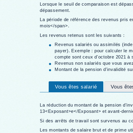
Lorsque le seuil de comparaison est dépassé
dépassement.
La période de référence des revenus pris e
mois</span>.
Les revenus retenus sont les suivants :
Revenus salariés ou assimilés (inde
payer). Exemple : pour calculer le 
compte sont ceux d'octobre 2021 à 
Revenus non salariés que vous avez 
Montant de la pension d'invalidité s
Vous êtes salarié
Vous ête
La réduction du montant de la pension d'inv
13<Exposant>e</Exposant> et avant-dernier
Si des arrêts de travail sont survenus au co
Les montants de salaire brut et de prime ut