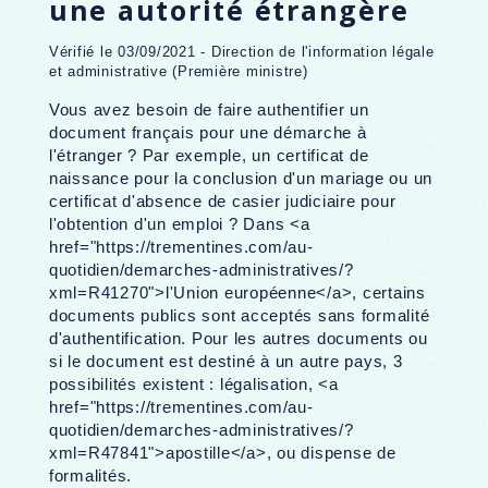
une autorité étrangère
Vérifié le 03/09/2021 - Direction de l'information légale
et administrative (Première ministre)
Vous avez besoin de faire authentifier un
document français pour une démarche à
l'étranger ? Par exemple, un certificat de
naissance pour la conclusion d'un mariage ou un
certificat d'absence de casier judiciaire pour
l'obtention d'un emploi ? Dans <a
href="https://trementines.com/au-
quotidien/demarches-administratives/?
xml=R41270">l'Union européenne</a>, certains
documents publics sont acceptés sans formalité
d'authentification. Pour les autres documents ou
si le document est destiné à un autre pays, 3
possibilités existent : légalisation, <a
href="https://trementines.com/au-
quotidien/demarches-administratives/?
xml=R47841">apostille</a>, ou dispense de
formalités.