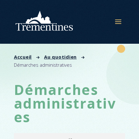
Panneau de gestion des cookies
Accueil
Au quotidien
Démarches administratives
Démarches
administrativ
es