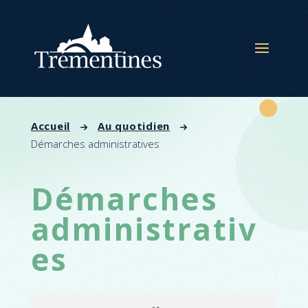
Panneau de gestion des cookies
Accueil
Au quotidien
Démarches administratives
Démarches
administrativ
es