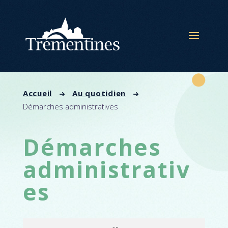
Panneau de gestion des cookies
Accueil
Au quotidien
Démarches administratives
Démarches
administrativ
es