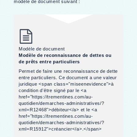
modèle de document suivant :
Modèle de document
Modèle de reconnaissance de dettes ou
de prêts entre particuliers
Permet de faire une reconnaissance de dette
entre particuliers. Ce document a une valeur
juridique <span class="miseenevidence">à
condition d'être signé par le <a
href="https://trementines.com/au-
quotidien/demarches-administratives/?
xml=R12468">débiteur</a> et le <a
href="https://trementines.com/au-
quotidien/demarches-administratives/?
xml=R15912">créancier</a>.</span>