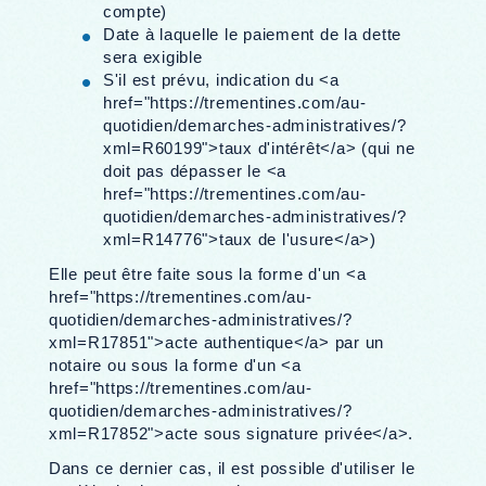
compte)
Date à laquelle le paiement de la dette
sera exigible
S'il est prévu, indication du <a
href="https://trementines.com/au-
quotidien/demarches-administratives/?
xml=R60199">taux d'intérêt</a> (qui ne
doit pas dépasser le <a
href="https://trementines.com/au-
quotidien/demarches-administratives/?
xml=R14776">taux de l'usure</a>)
Elle peut être faite sous la forme d'un <a
href="https://trementines.com/au-
quotidien/demarches-administratives/?
xml=R17851">acte authentique</a> par un
notaire ou sous la forme d'un <a
href="https://trementines.com/au-
quotidien/demarches-administratives/?
xml=R17852">acte sous signature privée</a>.
Dans ce dernier cas, il est possible d'utiliser le