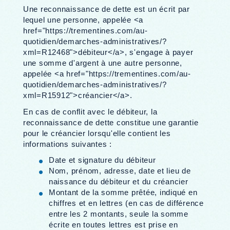
Une reconnaissance de dette est un écrit par
lequel une personne, appelée <a
href="https://trementines.com/au-
quotidien/demarches-administratives/?
xml=R12468">débiteur</a>, s'engage à payer
une somme d'argent à une autre personne,
appelée <a href="https://trementines.com/au-
quotidien/demarches-administratives/?
xml=R15912">créancier</a>.
En cas de conflit avec le débiteur, la
reconnaissance de dette constitue une garantie
pour le créancier lorsqu'elle contient les
informations suivantes :
Date et signature du débiteur
Nom, prénom, adresse, date et lieu de
naissance du débiteur et du créancier
Montant de la somme prêtée, indiqué en
chiffres et en lettres (en cas de différence
entre les 2 montants, seule la somme
écrite en toutes lettres est prise en