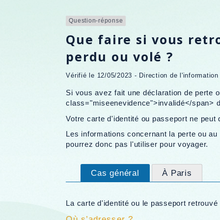
Question-réponse
Que faire si vous ret
perdu ou volé ?
Vérifié le 12/05/2023 - Direction de l'information
Si vous avez fait une déclaration de perte o
class="miseenevidence">invalidé</span> d
Votre carte d'identité ou passeport ne peut d
Les informations concernant la perte ou au 
pourrez donc pas l'utiliser pour voyager.
Cas général
À Paris
La carte d'identité ou le passeport retrouvé
Où s’adresser ?