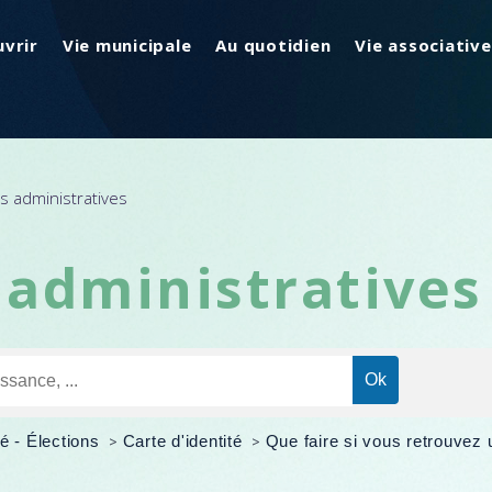
vrir
Vie municipale
Au quotidien
Vie associative
 administratives
administratives
é - Élections
>
Carte d'identité
>
Que faire si vous retrouvez 