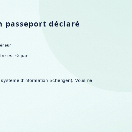
n passeport déclaré
érieur
itre est <span
 et système d'information Schengen). Vous ne