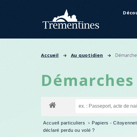
Panneau de gestion des cookies
Décou
Accueil
Au quotidien
Démarches
Démarches 
Accueil particuliers
>
Papiers - Citoyennet
déclaré perdu ou volé ?