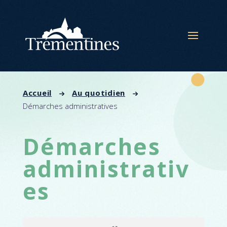
Panneau de gestion des cookies
Accueil
Au quotidien
Démarches administratives
Démarches
administrativ
es