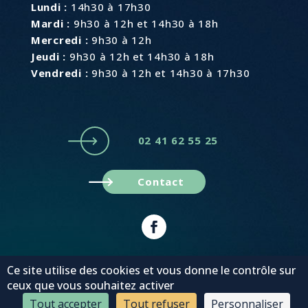
Lundi :
14h30 à 17h30
Mardi :
9h30 à 12h et 14h30 à 18h
Mercredi :
9h30 à 12h
Jeudi :
9h30 à 12h et 14h30 à 18h
Vendredi :
9h30 à 12h et 14h30 à 17h30
02 41 62 55 25
Contact
Plan du site
Mentions légales
Ce site utilise des cookies et vous donne le contrôle sur
© MonaGraphic 2022
ceux que vous souhaitez activer
Tout accepter
Tout refuser
Personnaliser