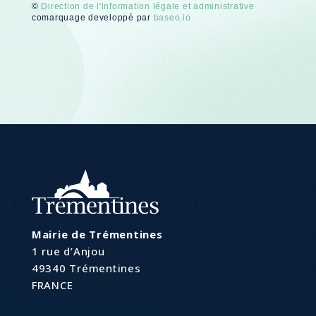
©
Direction de l'information légale et administrative
comarquage developpé par
baseo.io
Mairie de Trémentines
1 rue d’Anjou
49340 Trémentines
FRANCE