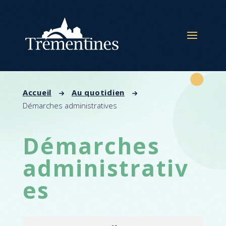
Panneau de gestion des cookies
Accueil
Au quotidien
Démarches administratives
Démarches
administrativ
es