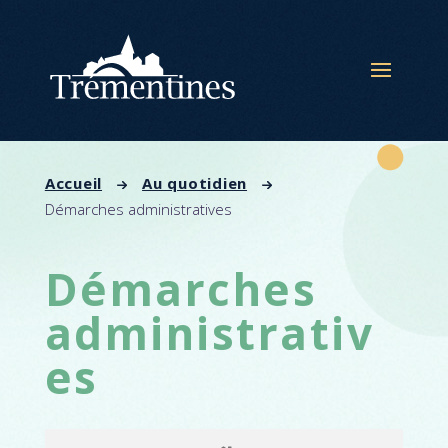
Panneau de gestion des cookies
Accueil
Au quotidien
Démarches administratives
Démarches
administrativ
es