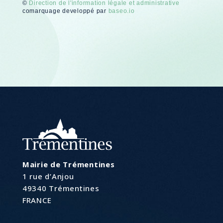
©
Direction de l'information légale et administrative
comarquage developpé par
baseo.io
Mairie de Trémentines
1 rue d’Anjou
49340 Trémentines
FRANCE