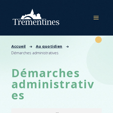
Panneau de gestion des cookies
Accueil
Au quotidien
Démarches administratives
Démarches
administrativ
es