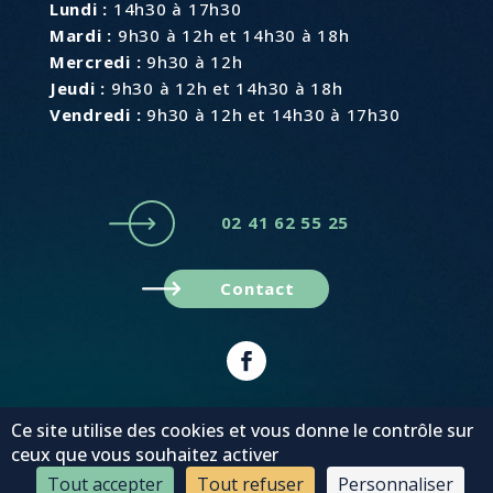
Lundi :
14h30 à 17h30
Mardi :
9h30 à 12h et 14h30 à 18h
Mercredi :
9h30 à 12h
Jeudi :
9h30 à 12h et 14h30 à 18h
Vendredi :
9h30 à 12h et 14h30 à 17h30
02 41 62 55 25
Contact
Plan du site
Mentions légales
Ce site utilise des cookies et vous donne le contrôle sur
© MonaGraphic 2022
ceux que vous souhaitez activer
Tout accepter
Tout refuser
Personnaliser