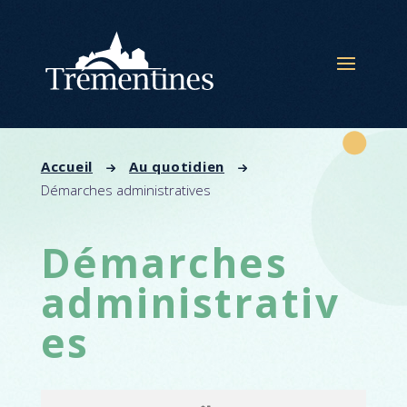
Panneau de gestion des cookies
Accueil
Au quotidien
Démarches administratives
Démarches
administrativ
es