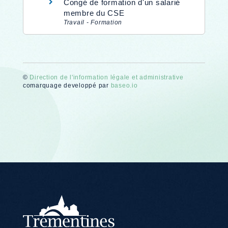
Congé de formation d'un salarié
membre du CSE
Travail - Formation
©
Direction de l'information légale et administrative
comarquage developpé par
baseo.io