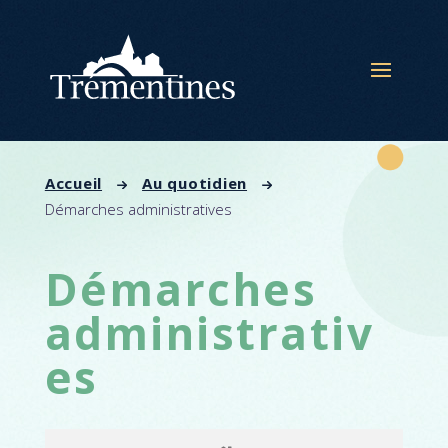
Panneau de gestion des cookies
Accueil
Au quotidien
Démarches administratives
Démarches
administrativ
es