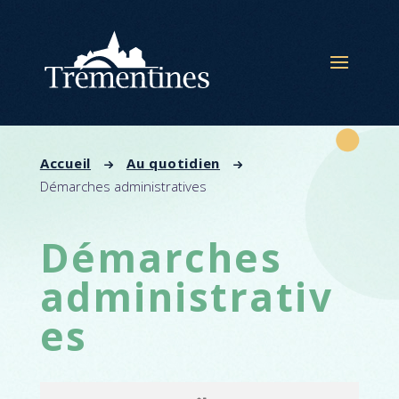
Panneau de gestion des cookies
Accueil
Au quotidien
Démarches administratives
Démarches
administrativ
es