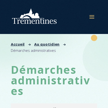
Panneau de gestion des cookies
Accueil
Au quotidien
Démarches administratives
Démarches
administrativ
es