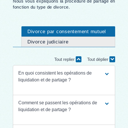
Nous vous expliquons la procédure de partage en
fonction du type de divorce.
Divorce par consentement mutuel
Divorce judiciaire
Tout replier
Tout déplier
En quoi consistent les opérations de
liquidation et de partage ?
Comment se passent les opérations de
liquidation et de partage ?