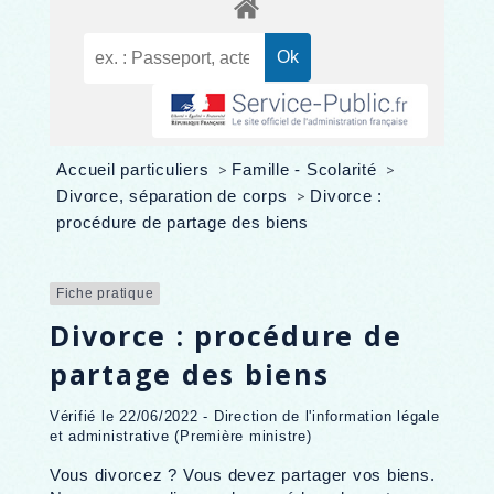
Accueil particuliers
>
Famille - Scolarité
>
Divorce, séparation de corps
>
Divorce :
procédure de partage des biens
Fiche pratique
Divorce : procédure de
partage des biens
Vérifié le 22/06/2022 - Direction de l'information légale
et administrative (Première ministre)
Vous divorcez ? Vous devez partager vos biens.