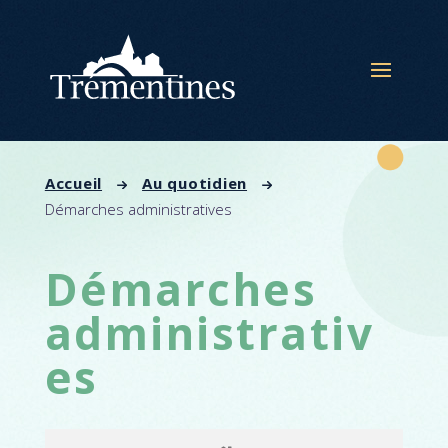
Panneau de gestion des cookies
Accueil
Au quotidien
Démarches administratives
Démarches
administrativ
es