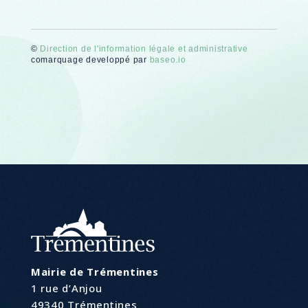
©
Direction de l'information légale et administrative
comarquage developpé par
baseo.io
Mairie de Trémentines
1 rue d’Anjou
49340 Trémentines