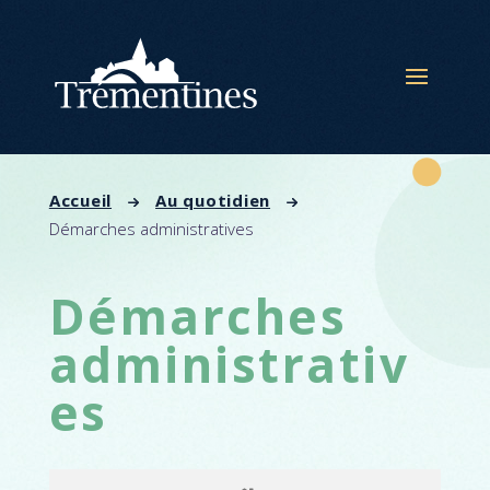
Panneau de gestion des cookies
Accueil
Au quotidien
Démarches administratives
Démarches
administrativ
es