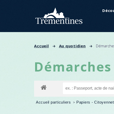
Panneau de gestion des cookies
Décou
Accueil
Au quotidien
Démarches
Démarches 
Accueil particuliers
>
Papiers - Citoyennet