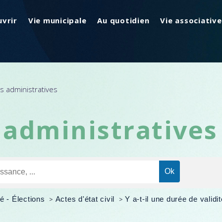
vrir
Vie municipale
Au quotidien
Vie associative
 administratives
administratives
é - Élections
>
Actes d'état civil
>
Y a-t-il une durée de validit