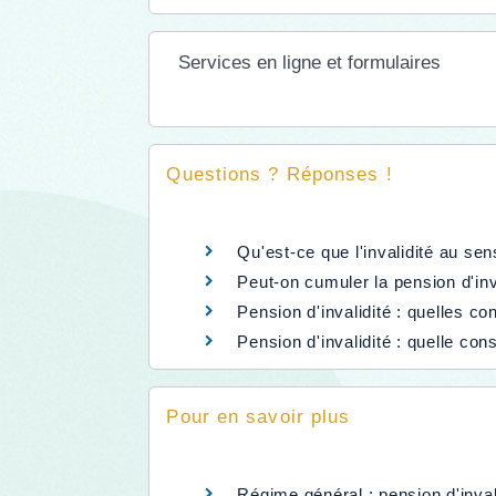
Services en ligne et formulaires
Questions ? Réponses !
Qu'est-ce que l'invalidité au sen
Peut-on cumuler la pension d'inv
Pension d'invalidité : quelles c
Pension d'invalidité : quelle c
Pour en savoir plus
Régime général : pension d'inval