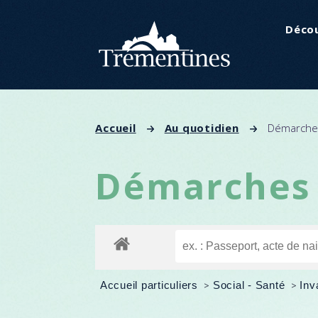
Panneau de gestion des cookies
Décou
Accueil
Au quotidien
Démarches
Démarches 
Accueil particuliers
>
Social - Santé
>
Inv