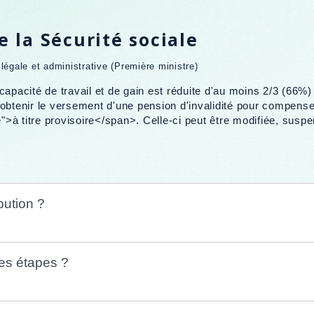
e la Sécurité sociale
n légale et administrative (Première ministre)
capacité de travail et de gain est réduite d'au moins 2/3 (66%)
obtenir le versement d'une pension d'invalidité pour compenser 
>à titre provisoire</span>. Celle-ci peut être modifiée, susp
bution ?
les étapes ?