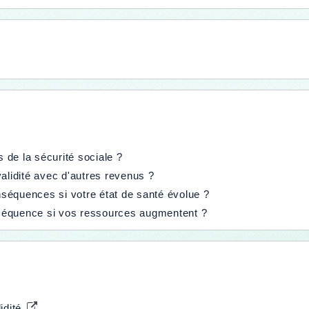
s de la sécurité sociale ?
alidité avec d'autres revenus ?
onséquences si votre état de santé évolue ?
onséquence si vos ressources augmentent ?
idité