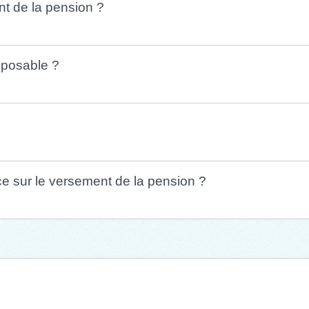
t de la pension ?
mposable ?
nce sur le versement de la pension ?