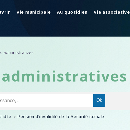
vrir
Vie municipale
Au quotidien
Vie associative
 administratives
administratives
alidité
>
Pension d'invalidité de la Sécurité sociale